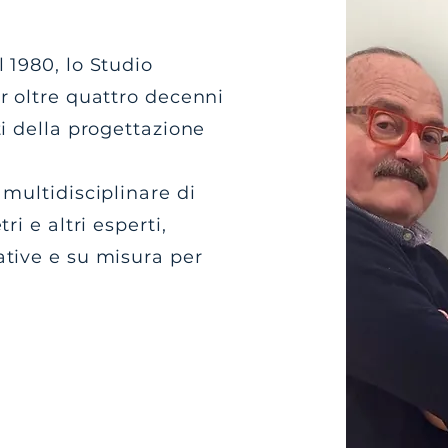
 1980, lo Studio
r oltre quattro decenni
i della progettazione
multidisciplinare di
ri e altri esperti,
tive e su misura per