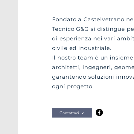
Fondato a Castelvetrano nel
Tecnico G&G si distingue pe
di esperienza nei vari ambit
civile ed industriale.
Il nostro team è un insieme 
architetti, ingegneri, geomet
garantendo soluzioni innova
ogni progetto.
Contattaci